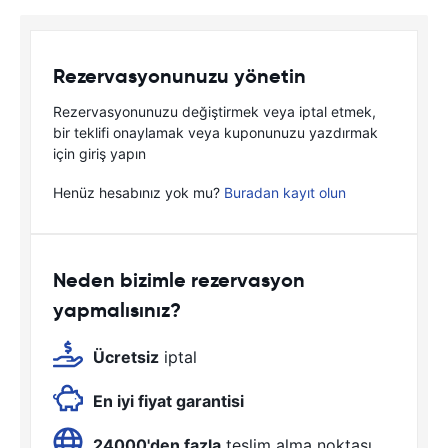
Rezervasyonunuzu yönetin
Rezervasyonunuzu değiştirmek veya iptal etmek,
bir teklifi onaylamak veya kuponunuzu yazdırmak
için giriş yapın
Henüz hesabınız yok mu?
Buradan kayıt olun
Neden bizimle rezervasyon
yapmalısınız?
Ücretsiz
iptal
En iyi fiyat garantisi
24000'den fazla
teslim alma noktası