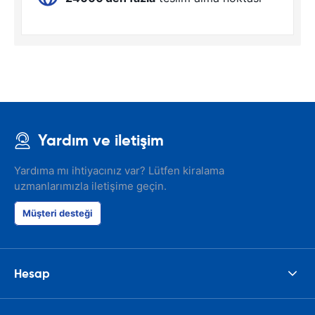
Yardım ve iletişim
Yardıma mı ihtiyacınız var? Lütfen kiralama
uzmanlarımızla iletişime geçin.
Müşteri desteği
Hesap