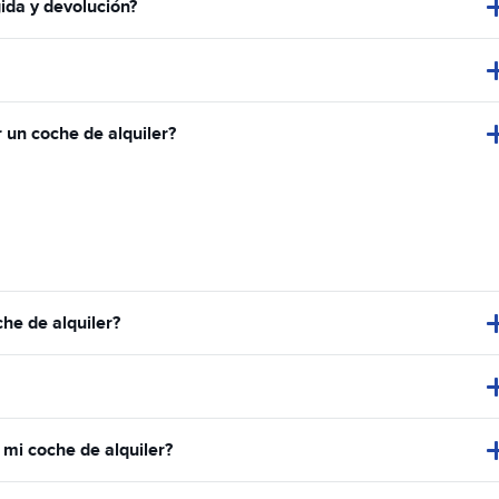
ida y devolución?
r un coche de alquiler?
he de alquiler?
 mi coche de alquiler?