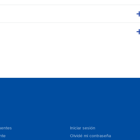
uentes
Iniciar sesión
nte
Olvidé mi contraseña