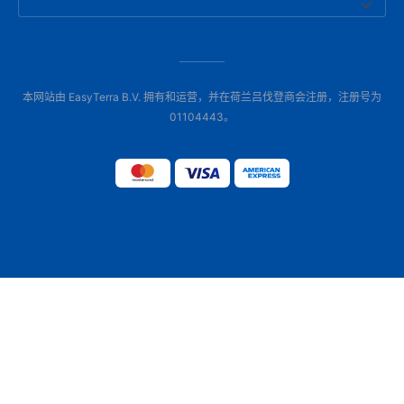
本网站由 EasyTerra B.V. 拥有和运营，并在荷兰吕伐登商会注册，注册号为
01104443。