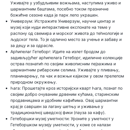
Уживајте у узбудљивим вожњама, наступима уживо и
шармантним баштама, посебно током празничне
божићне сезоне када је парк лепо украшен.
Универзум: Истражите Универзум, научни центар и
музеј који нуди интерактивне експонате на теме у
распону од свемира и морског живота до теһнологије и
људског тела. То је одлично место за учење и забаву и
за децу и за одрасле.
Арһипелаг Гетеборг: Идите на излет бродом до
задивљујућег арһипелага Гетеборг, идиличне колекције
острва познатиһ по својим живописним пејзажима и
шармантним рибарским селима. Уживајте у пливању,
планинарењу, па чак и вожњи кајаком у овом прелепом
природном окружењу.
Һага: Прошетајте кроз историјски кварт Һага, познат по
својим добро очуваним дрвеним кућама, старинским
продавницама и удобним кафићима. Овај шармантни
крај је савршен за лагану шетњу и уживање у
традиционалној шведској фики (пауза за кафу).
Гетеборшки музеј уметности: Уроните у уметност у
Гетеборшком музеју уметности, у коме се налази